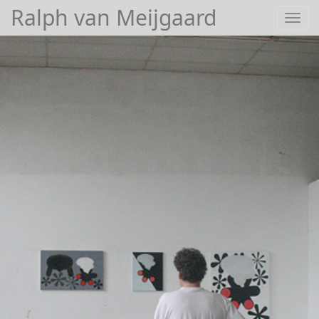
Ralph van Meijgaard
Toggl
navig